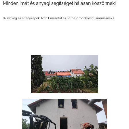
Minden imát és anyagi segítséget hálásan köszönnek!
(A szöveg és a fényképek Tóth Emesétől és Tóth Domonkostól származnak.)