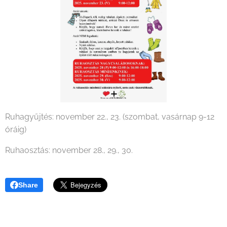
Ruhagyűjtés: november 22., 23. (szombat, vasárnap 9-12
óráig)
Ruhaosztás: november 28., 29., 30.
Share