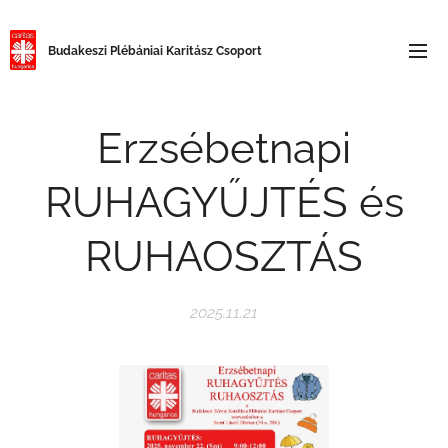
Budakeszi
Plébániai Karitász Csoport
Erzsébetnapi
RUHAGYŰJTÉS és
RUHAOSZTÁS
2025.11.21