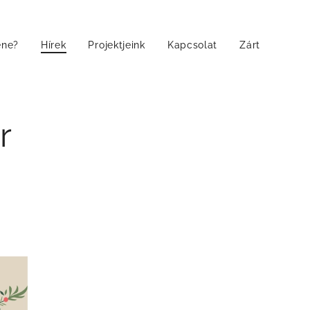
ene?
Hírek
Projektjeink
Kapcsolat
Zárt
r