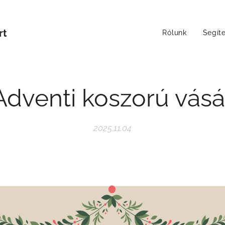
rt
Rólunk
Segít
Adventi koszorú vásá
2025.11.04