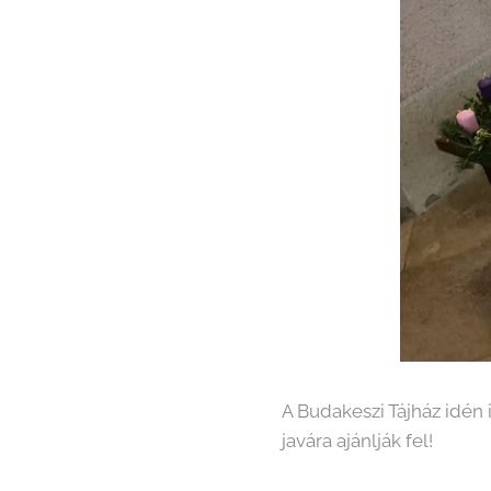
A Budakeszi Tájház idén 
javára ajánlják fel!