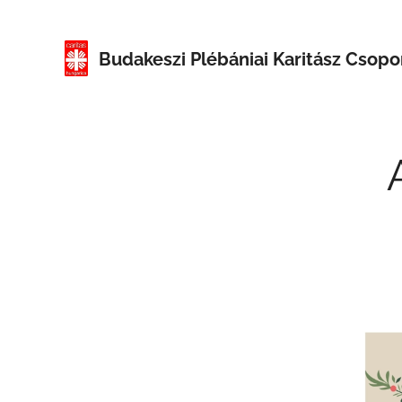
Budakeszi
Plébániai Karitász Csopo