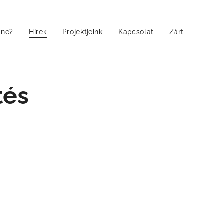
ene?
Hírek
Projektjeink
Kapcsolat
Zárt
tés