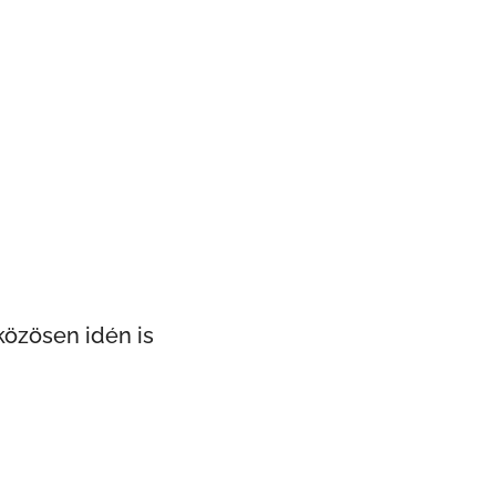
özösen idén is