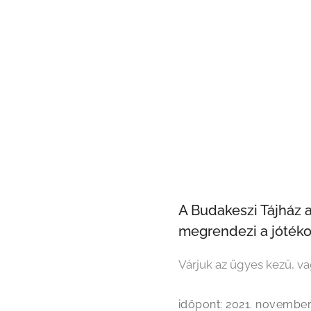
A Budakeszi Tájház 
megrendezi a jótéko
Várjuk az ügyes kezű, va
időpont: 2021. november