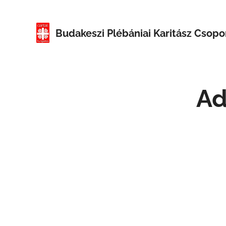
Budakeszi
Plébániai Karitász Csopo
Ad